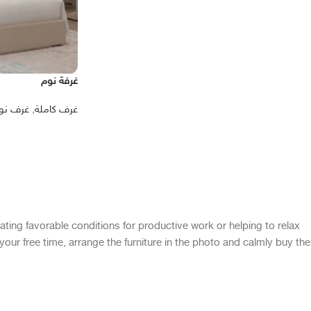
غرفة نوم
غرف كاملة
,
غرف نو
eating favorable conditions for productive work or helping to relax
our free time, arrange the furniture in the photo and calmly buy the