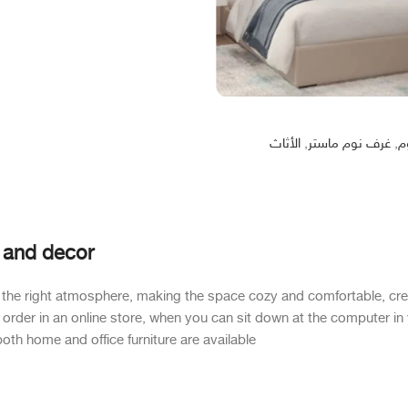
م
,
غرف نوم ماستر
,
الأثاث
e and decor
e it the right atmosphere, making the space cozy and comfortable, cr
rder in an online store, when you can sit down at the computer in y
both home and office furniture are available.