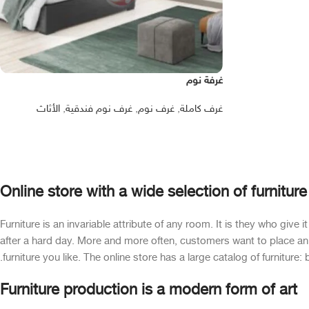
غرفة نوم
غرف كاملة
,
غرف نوم
,
غرف نوم فندقية
,
الأثاث
Online store with a wide selection of furnitur
Furniture is an invariable attribute of any room. It is they who giv
after a hard day. More and more often, customers want to place an o
furniture you like. The online store has a large catalog of furniture: 
Furniture production is a modern form of art