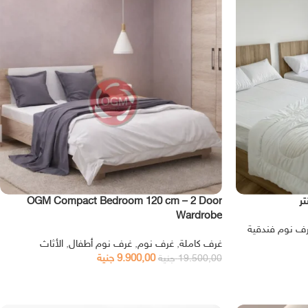
OGM Compact Bedroom 120 cm – 2 Door
Wardrobe
ف نوم فندقية
غرف كاملة
,
غرف نوم
,
غرف نوم أطفال
,
الأثاث
9.900,00
جنية
19.500,00
جنية