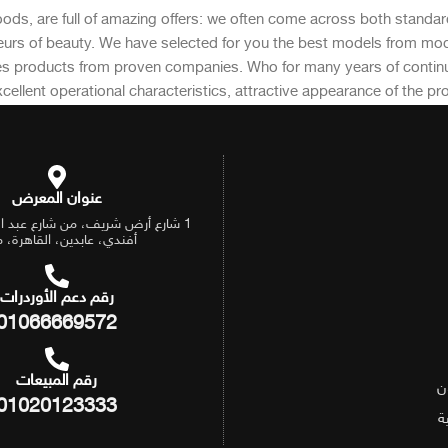
oods, are full of amazing offers: we often come across both standa
sseurs of beauty. We have selected for you the best models from 
des products from proven companies. Who for many years of continuou
cellent operational characteristics, attractive appearance of the prod
عنوان المعرض
1 شارع أرض شريف، من شارع عبد الع
أفندي، عابدين، القاهرة، 
رقم دعم الأوردرات
01066669572
رقم المبيعات
ن
01020123333
ة