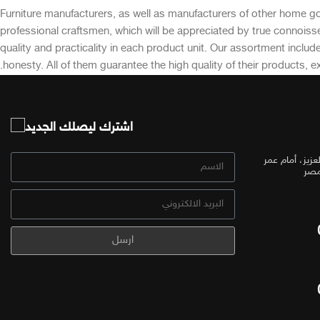
Furniture manufacturers, as well as manufacturers of other home g
professional craftsmen, which will be appreciated by true connoi
quality and practicality in each product unit. Our assortment inclu
honesty. All of them guarantee the high quality of their products, ex
اشترك ليصلك الجديد
زيز، أمام عمر
مصر
ارسل