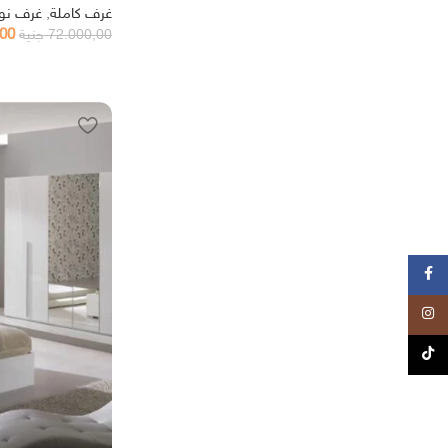
غرف كاملة
,
غرف نو
,00
72.000,00
جنية
Facebook
Instagram
TikTok