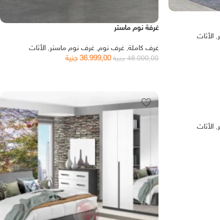
غرفة نوم ماستر
,
الأثاث
غرف كاملة
,
غرف نوم
,
غرف نوم ماستر
,
الأثاث
36.999,00
جنية
48.000,00
جنية
,
الأثاث