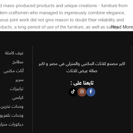
rd mass-produced products and unique creations - furniture from
modern craftsmen who managed to ingeniously combine elegance,
s joint work did not give reason to doubt their reliability and
ucts, a long period of use of the furniture, as well as safety.
Read More
غرف كاملة
مطابخ
اكبر مصنع للاثاث المكتبي والمنزلي في مصر و اكبر
صالة عرض للاثاث
أثاث مكتبي
سرير
تابعنا على :
ترابيزات
كراسي
وحدات تخزين
وحدات تلفزيو
ديكورات منزلي