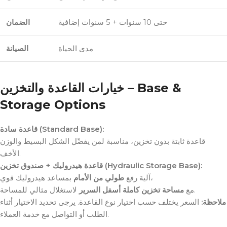
حتى 10 سنوات + 5 سنوات إضافية
الضمان
مدى الحياة
الصيانة
خيارات القاعدة والتخزين – Base &
Storage Options
قاعدة سادة (Standard Base):
قاعدة ثابتة بدون تخزين، مناسبة لمن يفضّل الشكل البسيط والوزن
الأخف.
قاعدة هيدروليك + صندوق تخزين (Hydraulic Storage Base):
بمساعد هيدروليك قوي،
آلية رفع
طولي من الأمام
لاستغلال مثالي للمساحة.
مع
مساحة تخزين كاملة أسفل السرير
ملاحظة:
السعر يختلف حسب اختيار نوع القاعدة. يرجى تحديد الاختيار أثناء
الطلب أو التواصل مع خدمة العملاء.