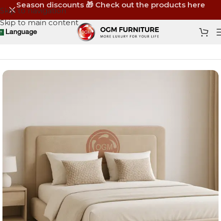
Season discounts 🎁 Check out the products here
Skip to navigation
Skip to main content
Language
Home
Shop
Furniture
Beds