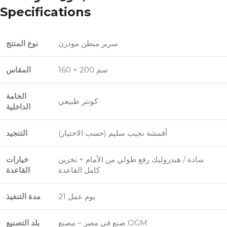
Specifications
سرير مبطن مودرن
نوع المنتج
160 × 200 سم
المقاس
الخامة
كونتر طبيعي
الداخلية
أقمشة نجيب سليم (حسب الاختيار)
التنجيد
سادة / هيدروليك رفع طولي من الأمام + تخزين
خيارات
كامل القاعدة
القاعدة
21 يوم عمل
مدة التنفيذ
صنع في مصر – مصنع OGM
بلد التصنيع