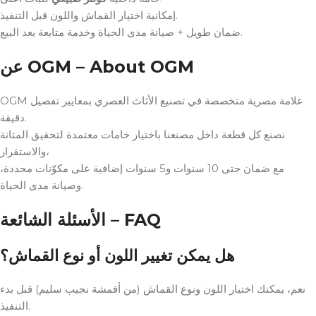
إمكانية اختيار القماش واللون قبل التنفيذ.
ضمان طويل + صيانة مدى الحياة وخدمة متابعة بعد البيع.
عن OGM – About OGM
OGM علامة مصرية متخصصة في تصنيع الأثاث العصري بمعايير تفصيل
دقيقة.
نصنع كل قطعة داخل مصنعنا باختيار خامات معتمدة لتحقيق المتانة
والاستقرار،
مع ضمان حتى 10 سنوات و5 سنوات إضافية على مكوّنات محددة،
وصيانة مدى الحياة.
الأسئلة الشائعة – FAQ
هل يمكن تغيير اللون أو نوع القماش؟
نعم، يمكنك اختيار اللون ونوع القماش (من أقمشة نجيب سليم) قبل بدء
التنفيذ.