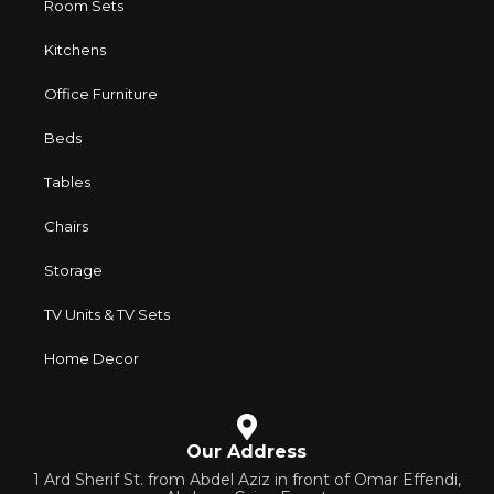
Room Sets
Kitchens
Office Furniture
Beds
Tables
Chairs
Storage
TV Units & TV Sets
Home Decor
Our Address
1 Ard Sherif St. from Abdel Aziz in front of Omar Effendi,