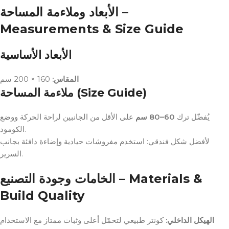
الأبعاد وملاءمة المساحة –
Measurements & Size Guide
الأبعاد الأساسية
المقاس:
160 × 200 سم
ملاءمة المساحة (Size Guide)
يُفضّل ترك
60–80 سم
على الأقل من الجانبين لراحة الحركة ووضع
الكومود.
لأفضل شكل فندقي: استخدم مفروشات حيادية وإضاءة دافئة بجانب
السرير.
الخامات وجودة التصنيع – Materials &
Build Quality
الهيكل الداخلي:
كونتر طبيعي لتحمّل أعلى وثبات ممتاز مع الاستخدام