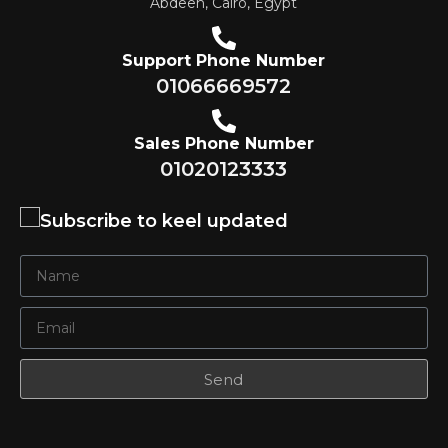
Abdeen, Cairo, Egypt
Support Phone Number
01066669572
Sales Phone Number
01020123333
Subscribe to keel updated
Send