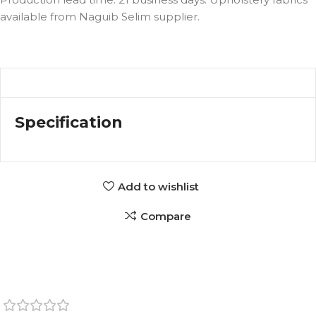
available from Naguib Selim supplier.
Specification
Add to wishlist
Compare