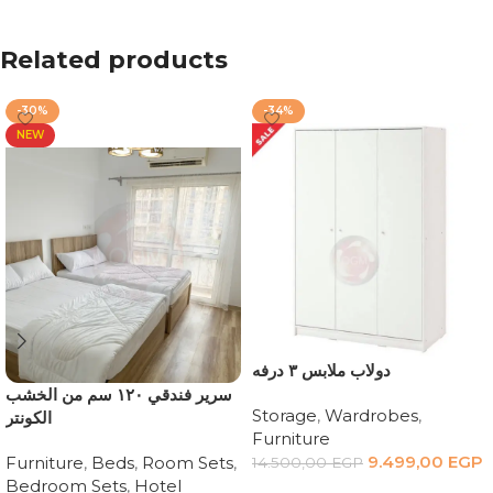
Related products
-30%
-34%
NEW
دولاب ملابس ٣ درفه
سرير فندقي ١٢٠ سم من الخشب
Storage
,
Wardrobes
,
الكونتر
Furniture
9.499,00
EGP
Furniture
,
Beds
,
Room Sets
,
14.500,00
EGP
Bedroom Sets
,
Hotel
Add to cart