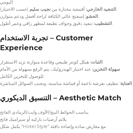
اليومي.
(حسب الاختيار).
التنجيد الخارجي:
أقمشة مختارة من
نجيب سليم
إسفنج عالي الكثافة لراحة أفضل ودعم متوازن.
الحشو:
تنفيذ دقيق وحواف نظيفة لمظهر راقي وعمر أطول.
التشطيب:
تجربة الاستخدام – Customer
Experience
هيكل كونتر طبيعي وقاعدة متوازنة تزيد الاستقرار.
الثبات:
سهولة التخزين:
عند اختيار الهيدروليك، يتم الرفع بسهولة من الأمام
للوصول للتخزين الكامل.
تنظيف بفرشة ناعمة أو قماشة مناسبة، وتجنب السوائل المباشرة.
العناية:
التنسيق الديكوري – Aesthetic Match
يناسب الحوائط البيج/الأوف وايت/الرمادي الفاتح.
يلائم أرضيات باركيه أو سيراميك فاتح.
يكمل شكل “Hotel Style” مع مفارش سادة وإضاءة دافئة.