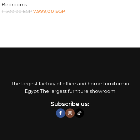
Bedrooms
7.999,00
EGP
11.500,00
EGP
Add to cart
The largest factory of office and home furniture in
Egypt The largest furniture showroom
Subscribe us: