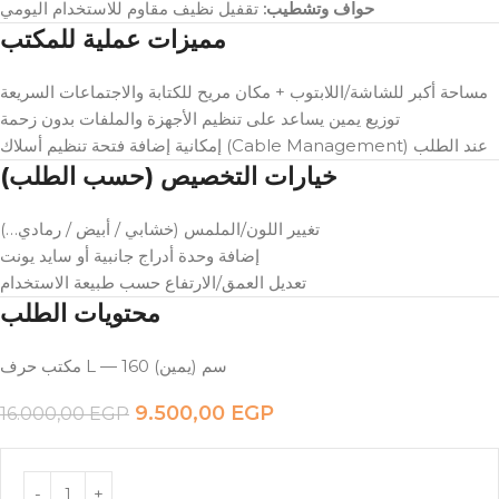
حواف وتشطيب:
تقفيل نظيف مقاوم للاستخدام اليومي
مميزات عملية للمكتب
مساحة أكبر للشاشة/اللابتوب + مكان مريح للكتابة والاجتماعات السريعة
توزيع يمين يساعد على تنظيم الأجهزة والملفات بدون زحمة
إمكانية إضافة فتحة تنظيم أسلاك (Cable Management) عند الطلب
خيارات التخصيص (حسب الطلب)
تغيير اللون/الملمس (خشابي / أبيض / رمادي…)
إضافة وحدة أدراج جانبية أو سايد يونت
تعديل العمق/الارتفاع حسب طبيعة الاستخدام
محتويات الطلب
مكتب حرف L — 160 سم (يمين)
9.500,00
EGP
16.000,00
EGP