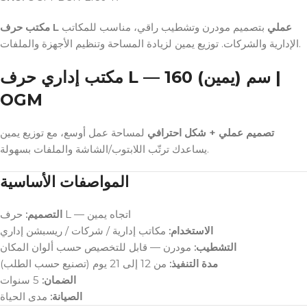
مكتب حرف L عملي
بتصميم مودرن وتشطيب راقي، مناسب للمكاتب
الإدارية والشركات. توزيع يمين لزيادة المساحة وتنظيم الأجهزة والملفات.
مكتب إداري حرف L — 160 سم (يمين) |
OGM
تصميم عملي + شكل احترافي
لمساحة عمل أوسع، مع توزيع يمين
يساعدك ترتّب اللابتوب/الشاشة والملفات بسهولة.
المواصفات الأساسية
حرف L — اتجاه يمين
التصميم:
الاستخدام:
مكاتب إدارية / شركات / ريسبشن إداري
التشطيب:
مودرن — قابل للتخصيص حسب ألوان المكان
مدة التنفيذ:
من 12 إلى 21 يوم (تصنيع حسب الطلب)
الضمان:
5 سنوات
الصيانة:
مدى الحياة