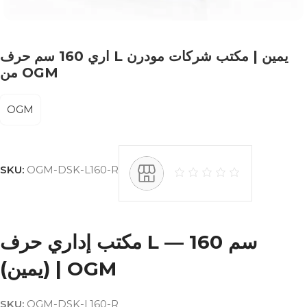
اري 160 سم حرف L يمين | مكتب شركات مودرن
من OGM
OGM
SKU:
OGM-DSK-L160-R
مكتب إداري حرف L — 160 سم
(يمين) | OGM
SKU:
OGM-DSK-L160-R