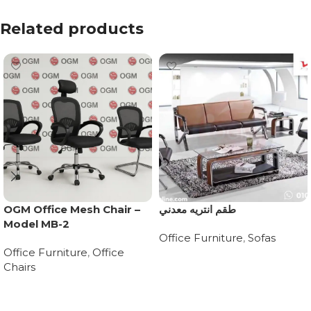
Related products
طقم انتريه معدني
OGM Office Mesh Chair –
Model MB-2
Office Furniture
,
Sofas
Office Furniture
,
Office
Read more
Chairs
Read more