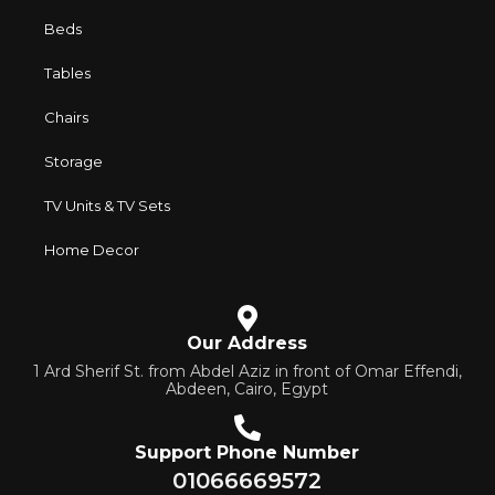
Beds
Tables
Chairs
Storage
TV Units & TV Sets
Home Decor
Our Address
1 Ard Sherif St. from Abdel Aziz in front of Omar Effendi,
Abdeen, Cairo, Egypt
Support Phone Number
01066669572