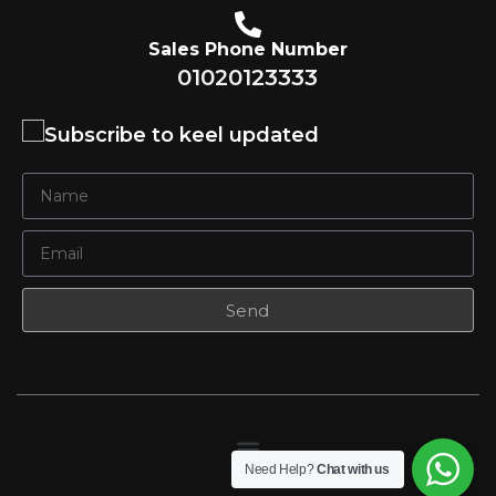
Sales Phone Number
01020123333
Subscribe to keel updated
Send
Need Help?
Chat with us