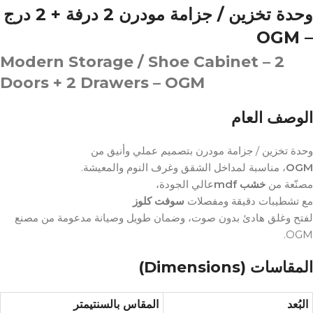
وحدة تخزين / جزامة مودرن 2 درفة + 2 درج
– OGM
Modern Storage / Shoe Cabinet – 2
Doors + 2 Drawers – OGM
الوصف العام
وحدة تخزين / جزامة مودرن بتصميم عملي وأنيق من
، مناسبة لمداخل الشقق وغرف النوم والمعيشة.
OGM
مصنّعة من
خشب mdf
عالي الجودة،
مع تشطيبات دقيقة ومفصلات
سوفت كلوز
لفتح وغلق هادئ بدون صوت، وضمان طويل وصيانة مدعومة من مصنع
OGM.
المقاسات (Dimensions)
البُعد
المقاس بالسنتيمتر