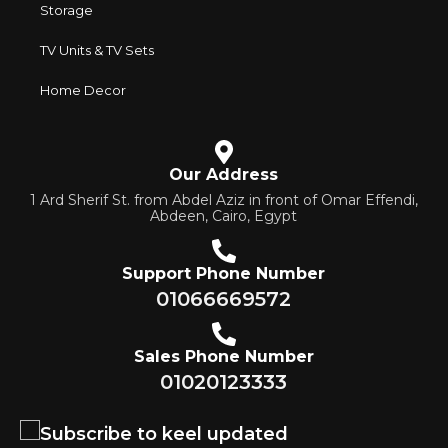
Storage
TV Units & TV Sets
Home Decor
Our Address
1 Ard Sherif St. from Abdel Aziz in front of Omar Effendi,
Abdeen, Cairo, Egypt
Support Phone Number
01066669572
Sales Phone Number
01020123333
Subscribe to keel updated