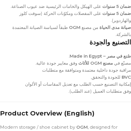
ضمان 5 سنوات
على الهيكل والخامات الرئيسية ضد عيوب الصناعة.
ضمان 5 سنوات
على المفصلات ومكوّنات الحركة (سوفت كلوز
والهاردوير).
طبقاً لسياسة الصيانة المعتمدة
OGM
من مصنع
صيانة مدى الحياة
بالشركة.
التصنيع والجودة
.
صُنع في مصر – Made in Egypt
مصنّع في
مصنع OGM للأثاث
وفق معايير جودة عالية.
مراقبة جودة داخلية معتمدة ومتوافقة مع متطلبات
للجودة والتحقق.
BVC
إمكانية التصنيع حسب الطلب مع تعديل المقاسات أو الألوان
وفق متطلبات العميل (عند الطلب).
Product Overview (English)
Modern storage / shoe cabinet by
OGM
, designed for