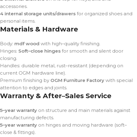
accessories.
4 internal storage units/drawers
for organized shoes and
personal items.
Materials & Hardware
Body:
mdf wood
with high–quality finishing.
Hinges:
Soft–close hinges
for smooth and silent door
closing.
Handles: durable metal, rust–resistant (depending on
current OGM hardware line).
Premium finishing by
OGM Furniture Factory
with special
attention to edges and joints.
Warranty & After–Sales Service
5–year warranty
on structure and main materials against
manufacturing defects.
5–year warranty
on hinges and moving hardware (soft–
close & fittings).