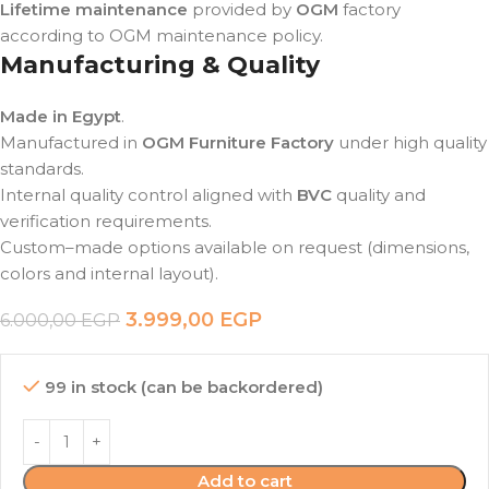
Lifetime maintenance
provided by
OGM
factory
according to OGM maintenance policy.
Manufacturing & Quality
Made in Egypt
.
Manufactured in
OGM Furniture Factory
under high quality
standards.
Internal quality control aligned with
BVC
quality and
verification requirements.
Custom–made options available on request (dimensions,
colors and internal layout).
3.999,00
EGP
6.000,00
EGP
99 in stock (can be backordered)
Add to cart