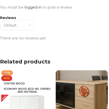
You must be
logged in
to post a review.
Reviews
There are no reviews yet.
Related products
-42%
NEW
CONTER WOOD
ECONOMY WOOD (ECO-W): CHIPBO
ARD MATERIAL