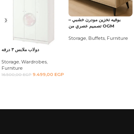
بوفيه تخزين مودرن خشبي –
تصميم عصري من OGM
Storage
,
Buffets
,
Furniture
Read more
دولاب ملابس ٣ درفه
Storage
,
Wardrobes
,
Furniture
9.499,00
EGP
16.500,00
EGP
Add to cart