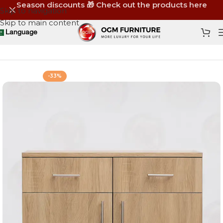
Season discounts 🎁 Check out the products here
Skip to navigation
Skip to main content
Language
Home
Shop
Storage
Shoe Racks
-33%