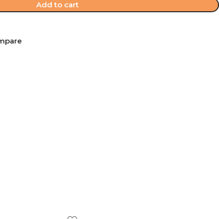
Add to cart
mpare