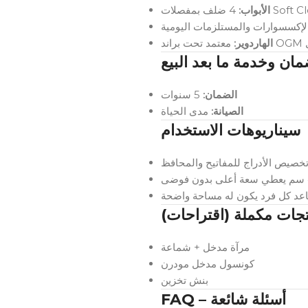
4 ضلف بمفصلات So
الأبواب:
د
الهاردوير:
مان وخدمة ما بعد البيع
الضمان:
5 سنوات
الصيانة:
مدى الحياة
سيناريوهات الاستخدام
تجات مكملة (اقتراحات
مرآة مدخل + شماعة
كونسول مدخل مودرن
بنش تخزين
FAQ – أسئلة شائعة