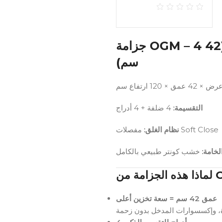
جزامة OGM – 4 ضلفة + 4 أدراج | تنظيم أقوى وعمق أكبر (42
سم)
التقسيمة:
4 ضلفة + 4 أدراج
مفصلات Soft Close
نظام الغلق:
الخامة
خشب كونتر طبيعي بالكامل
عمق 42 سم = سعة تخزين أعلى