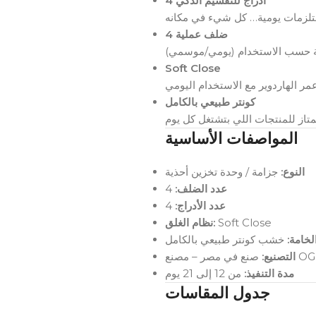
4 أدراج للتقسيم الذكي
4 ضلف عملية
Soft Close
كونتر طبيعي بالكامل
المواصفات الأساسية
النوع:
جزامة / وحدة تخزين أحذية
4
عدد الضلف:
4
عدد الأدراج:
نظام الغلق:
Soft Close
الخامة
خشب كونتر طبيعي بالكامل
التصنيع:
مدة التنفيذ:
من 12 إلى 21 يوم
جدول المقاسات