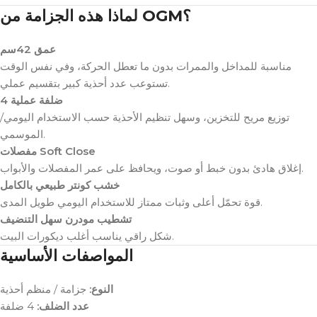
لماذا هذه الجزامة من OGM؟
عمق 42سم
مناسبة للمداخل والممرات بدون ما تعطل الحركة، وفي نفس الوقت
تستوعب عدد أحذية كبير بتقسيم عملي.
4 ضلفة عملية
توزيع مريح للتخزين، وسهل تنظيم الأحذية حسب الاستخدام اليومي/
الموسمي.
مفصلات Soft Close
إغلاق هادئ بدون خبط أو صوت، ويحافظ على عمر المفصلات والأبواب.
خشب كونتر طبيعي بالكامل
قوة تحمّل أعلى وثبات ممتاز للاستخدام اليومي طويل المدى.
تشطيب مودرن سهل التنضيف
شكل راقي يناسب أغلب ديكورات البيت.
المواصفات الأساسية
النوع:
جزامة / منظم أحذية
عدد الضلف:
4 ضلفة