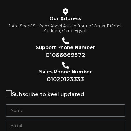
Our Address
1 Ard Sherif St. from Abdel Aziz in front of Omar Effendi,
Abdeen, Cairo, Egypt
Support Phone Number
01066669572
Sales Phone Number
01020123333
Subscribe to keel updated