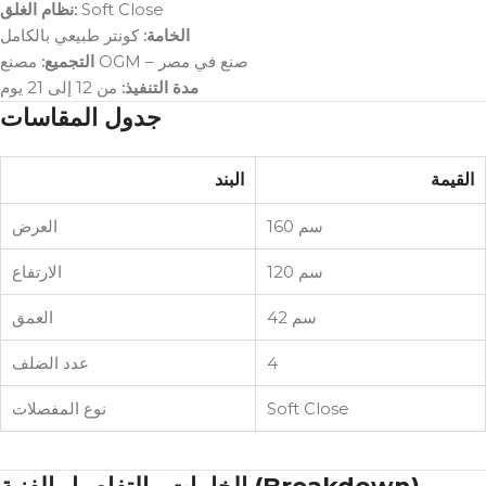
نظام الغلق:
Soft Close
الخامة:
كونتر طبيعي بالكامل
مصنع OGM – صنع في مصر
التجميع:
مدة التنفيذ:
من 12 إلى 21 يوم
جدول المقاسات
القيمة
البند
160 سم
العرض
120 سم
الارتفاع
42 سم
العمق
عدد الضلف
4
نوع المفصلات
Soft Close