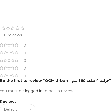
0 reviews
0
0
0
0
0
Be the first to review “OGM Urban – جزامة 4 ضلفة 160 سم”
You must be
logged in
to post a review.
Reviews